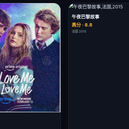
时光代理人·重启
⭐ 8.5
更新至22集