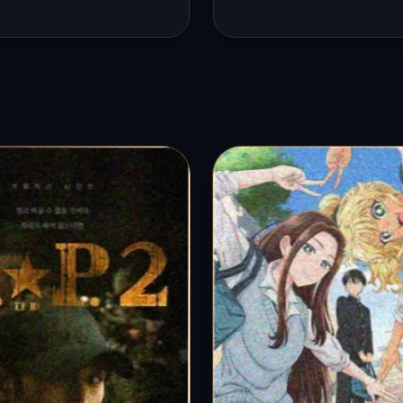
午夜巴黎故事
高分 · 8.8
法国 2015