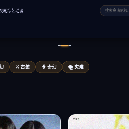
视剧
综艺
动漫