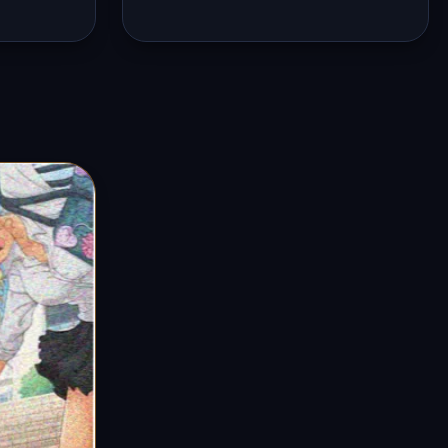
龙门风云
经典必看 · 9.0
中国香港 2014