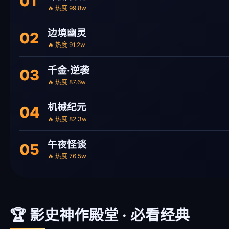
灵笼纪元
银河歌王
⭐ 9.7
⭐ 9.4
周更中
更新至第5期