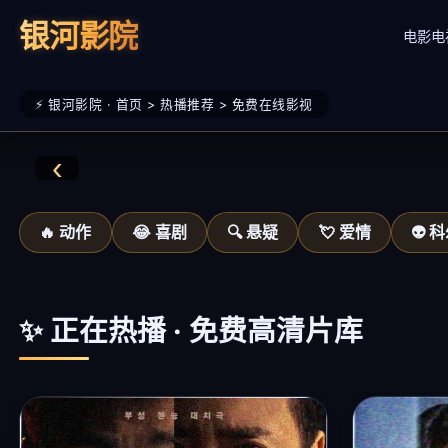
银河影院
电影
电
⚡ 银河影院 · 首页 > 热播推荐 > 免费在线影视